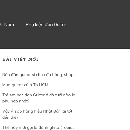
iệt Nam
Phụ kiện đàn Guitar
BÀI VIẾT MỚI
Bán đàn guitar sỉ cho cửa hàng, shop
Mua guitar cũ ở Tp HCM
Trẻ em học đàn Guitar ở độ tuổi nào là
phù hợp nhất?
Vậy vì sao hàng hiệu Nhật Bản lại tốt
đến thế?
Thế này mới gọi là đánh ghita (Tobias