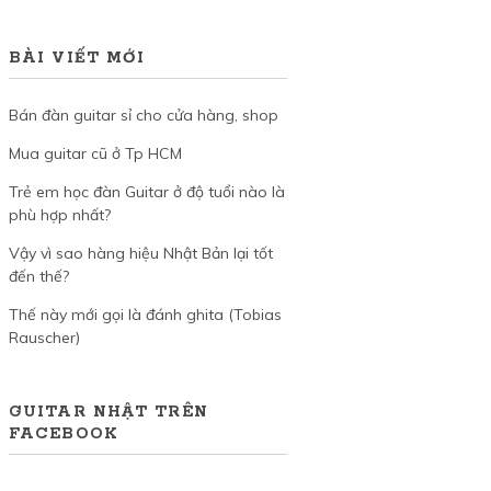
BÀI VIẾT MỚI
Bán đàn guitar sỉ cho cửa hàng, shop
Mua guitar cũ ở Tp HCM
Trẻ em học đàn Guitar ở độ tuổi nào là
phù hợp nhất?
Vậy vì sao hàng hiệu Nhật Bản lại tốt
đến thế?
Thế này mới gọi là đánh ghita (Tobias
Rauscher)
GUITAR NHẬT TRÊN
FACEBOOK