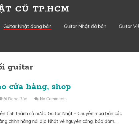
ẬT CŨ TP.HCM
Guitar Nhật đang bán
Guitar Nhật đã bán
Guitar V
i guitar
ho cửa hàng, shop
 Nhật Đang Bán
No Comments
trên tỉnh thành cả nước. Guitar Nhật – Chuyên mua bán các
 hàng chính hãng nội địa Nhật về nguyên công, bảo đảm…