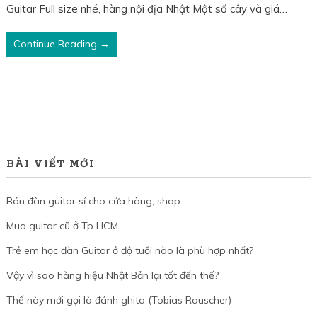
Guitar Full size nhé, hàng nội địa Nhật Một số cây và giá…
Continue Reading →
BÀI VIẾT MỚI
Bán đàn guitar sỉ cho cửa hàng, shop
Mua guitar cũ ở Tp HCM
Trẻ em học đàn Guitar ở độ tuổi nào là phù hợp nhất?
Vậy vì sao hàng hiệu Nhật Bản lại tốt đến thế?
Thế này mới gọi là đánh ghita (Tobias Rauscher)