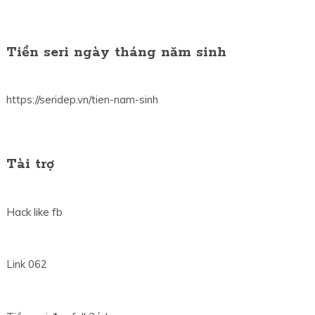
Tiền seri ngày tháng năm sinh
https://seridep.vn/tien-nam-sinh
Tài trợ
Hack like fb
Link 062