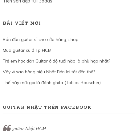
Tiền seri đẹp full 3ádas
BÀI VIẾT MỚI
Bán đàn guitar sỉ cho cửa hàng, shop
Mua guitar cũ ở Tp HCM
Trẻ em học đàn Guitar ở độ tuổi nào là phù hợp nhất?
Vậy vì sao hàng hiệu Nhật Bản lại tốt đến thế?
Thế này mới gọi là đánh ghita (Tobias Rauscher)
GUITAR NHẬT TRÊN FACEBOOK
Đàn guitar Nhật HCM