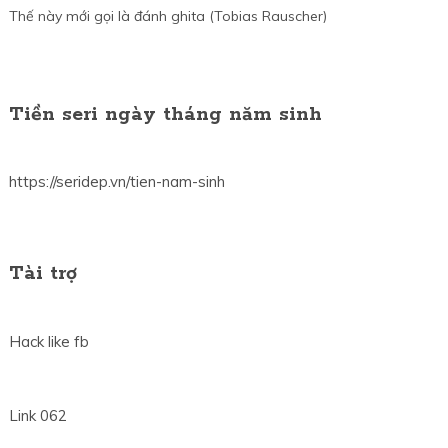
Thế này mới gọi là đánh ghita (Tobias Rauscher)
Tiền seri ngày tháng năm sinh
https://seridep.vn/tien-nam-sinh
Tài trợ
Hack like fb
Link 062