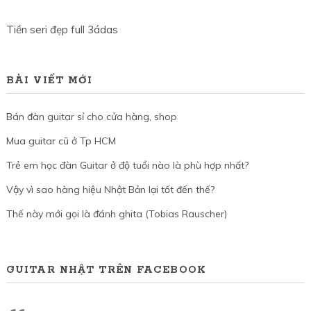
Tiền seri đẹp full 3ádas
BÀI VIẾT MỚI
Bán đàn guitar sỉ cho cửa hàng, shop
Mua guitar cũ ở Tp HCM
Trẻ em học đàn Guitar ở độ tuổi nào là phù hợp nhất?
Vậy vì sao hàng hiệu Nhật Bản lại tốt đến thế?
Thế này mới gọi là đánh ghita (Tobias Rauscher)
GUITAR NHẬT TRÊN FACEBOOK