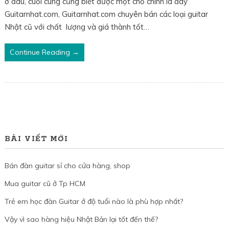
ở đâu, cuối cùng cũng biết được một chỗ chính là đây
Guitarnhat.com, Guitarnhat.com chuyên bán các loại guitar
Nhật cũ với chất lượng và giá thành tốt…
Continue Reading →
BÀI VIẾT MỚI
Bán đàn guitar sỉ cho cửa hàng, shop
Mua guitar cũ ở Tp HCM
Trẻ em học đàn Guitar ở độ tuổi nào là phù hợp nhất?
Vậy vì sao hàng hiệu Nhật Bản lại tốt đến thế?