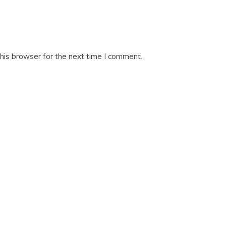
his browser for the next time I comment.