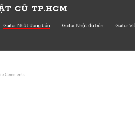
ẬT CŨ TP.HCM
Guitar Nhật đang bán
Guitar Nhật đã bán
Guitar V
No Comments