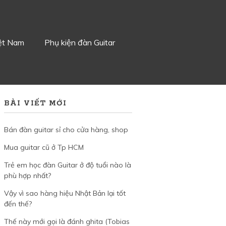
iệt Nam
Phụ kiện đàn Guitar
BÀI VIẾT MỚI
Bán đàn guitar sỉ cho cửa hàng, shop
Mua guitar cũ ở Tp HCM
Trẻ em học đàn Guitar ở độ tuổi nào là
phù hợp nhất?
Vậy vì sao hàng hiệu Nhật Bản lại tốt
đến thế?
Thế này mới gọi là đánh ghita (Tobias