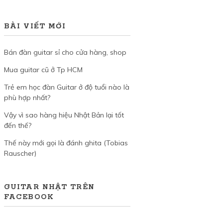
BÀI VIẾT MỚI
Bán đàn guitar sỉ cho cửa hàng, shop
Mua guitar cũ ở Tp HCM
Trẻ em học đàn Guitar ở độ tuổi nào là
phù hợp nhất?
Vậy vì sao hàng hiệu Nhật Bản lại tốt
đến thế?
Thế này mới gọi là đánh ghita (Tobias
Rauscher)
GUITAR NHẬT TRÊN
FACEBOOK