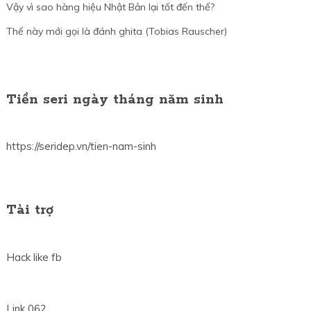
Vậy vì sao hàng hiệu Nhật Bản lại tốt đến thế?
Thế này mới gọi là đánh ghita (Tobias Rauscher)
Tiền seri ngày tháng năm sinh
https://seridep.vn/tien-nam-sinh
Tài trợ
Hack like fb
Link 062