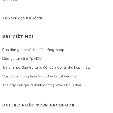
Tiền seri đẹp full 3ádas
BÀI VIẾT MỚI
Bán đàn guitar sỉ cho cửa hàng, shop
Mua guitar cũ ở Tp HCM
Trẻ em học đàn Guitar ở độ tuổi nào là phù hợp nhất?
Vậy vì sao hàng hiệu Nhật Bản lại tốt đến thế?
Thế này mới gọi là đánh ghita (Tobias Rauscher)
GUITAR NHẬT TRÊN FACEBOOK