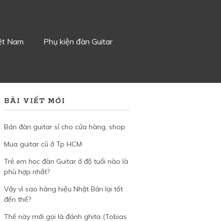
iệt Nam
Phụ kiện đàn Guitar
BÀI VIẾT MỚI
Bán đàn guitar sỉ cho cửa hàng, shop
Mua guitar cũ ở Tp HCM
Trẻ em học đàn Guitar ở độ tuổi nào là
phù hợp nhất?
Vậy vì sao hàng hiệu Nhật Bản lại tốt
đến thế?
Thế này mới gọi là đánh ghita (Tobias