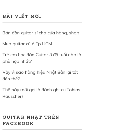
BÀI VIẾT MỚI
Bán đàn guitar sỉ cho cửa hàng, shop
Mua guitar cũ ở Tp HCM
Trẻ em học đàn Guitar ở độ tuổi nào là
phù hợp nhất?
Vậy vì sao hàng hiệu Nhật Bản lại tốt
đến thế?
Thế này mới gọi là đánh ghita (Tobias
Rauscher)
GUITAR NHẬT TRÊN
FACEBOOK