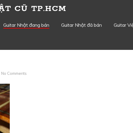
ẬT CŨ TP.HCM
Guitar Nhật đang bán
Guitar Nhật đã bán
Guitar V
No Comments