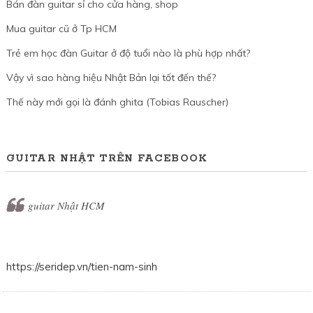
Bán đàn guitar sỉ cho cửa hàng, shop
Mua guitar cũ ở Tp HCM
Trẻ em học đàn Guitar ở độ tuổi nào là phù hợp nhất?
Vậy vì sao hàng hiệu Nhật Bản lại tốt đến thế?
Thế này mới gọi là đánh ghita (Tobias Rauscher)
GUITAR NHẬT TRÊN FACEBOOK
Đàn guitar Nhật HCM
https://seridep.vn/tien-nam-sinh