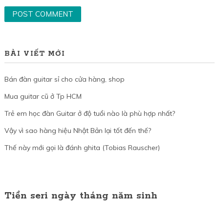
BÀI VIẾT MỚI
Bán đàn guitar sỉ cho cửa hàng, shop
Mua guitar cũ ở Tp HCM
Trẻ em học đàn Guitar ở độ tuổi nào là phù hợp nhất?
Vậy vì sao hàng hiệu Nhật Bản lại tốt đến thế?
Thế này mới gọi là đánh ghita (Tobias Rauscher)
Tiền seri ngày tháng năm sinh