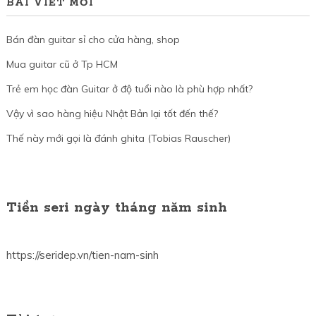
BÀI VIẾT MỚI
Bán đàn guitar sỉ cho cửa hàng, shop
Mua guitar cũ ở Tp HCM
Trẻ em học đàn Guitar ở độ tuổi nào là phù hợp nhất?
Vậy vì sao hàng hiệu Nhật Bản lại tốt đến thế?
Thế này mới gọi là đánh ghita (Tobias Rauscher)
Tiền seri ngày tháng năm sinh
https://seridep.vn/tien-nam-sinh