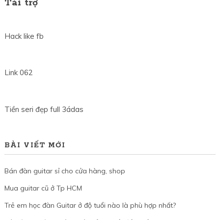
Tài trợ
Hack like fb
Link 062
Tiền seri đẹp full 3ádas
BÀI VIẾT MỚI
Bán đàn guitar sỉ cho cửa hàng, shop
Mua guitar cũ ở Tp HCM
Trẻ em học đàn Guitar ở độ tuổi nào là phù hợp nhất?